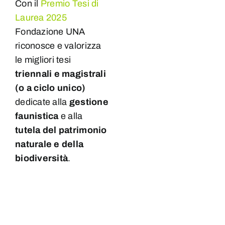
Con il
Premio Tesi di
Laurea 2025
Fondazione UNA
riconosce e valorizza
le migliori tesi
triennali e magistrali
(o a ciclo unico)
dedicate alla
gestione
faunistica
e alla
tutela del patrimonio
naturale e della
biodiversità
.