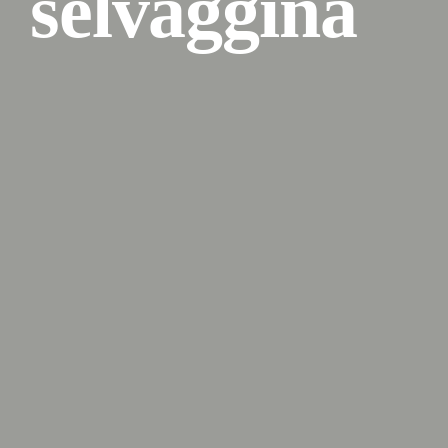
selvaggina