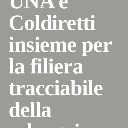
UNA e
Coldiretti
insieme per
la filiera
tracciabile
della