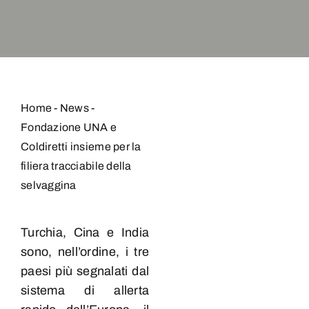
Home
-
News
-
Fondazione UNA e
Coldiretti insieme per la
filiera tracciabile della
selvaggina
Turchia, Cina e India
sono, nell’ordine, i tre
paesi più segnalati dal
sistema di allerta