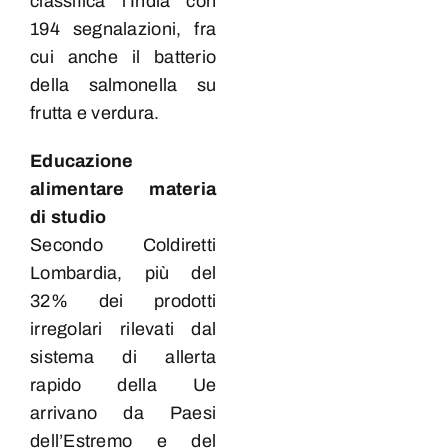
classifica l’India con
194 segnalazioni, fra
cui anche il batterio
della salmonella su
frutta e verdura.
Educazione
alimentare materia
di studio
Secondo Coldiretti
Lombardia, più del
32% dei prodotti
irregolari rilevati dal
sistema di allerta
rapido della Ue
arrivano da Paesi
dell’Estremo e del