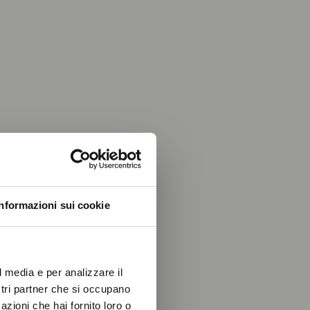
, la
Informazioni sui cookie
hef
l media e per analizzare il
ostri partner che si occupano
azioni che hai fornito loro o