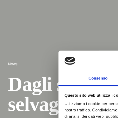
News
Dagli stellati 
Consenso
selvaggina ri
Questo sito web utilizza i c
Utilizziamo i cookie per perso
nostro traffico. Condividiamo 
di analisi dei dati web, pubbl