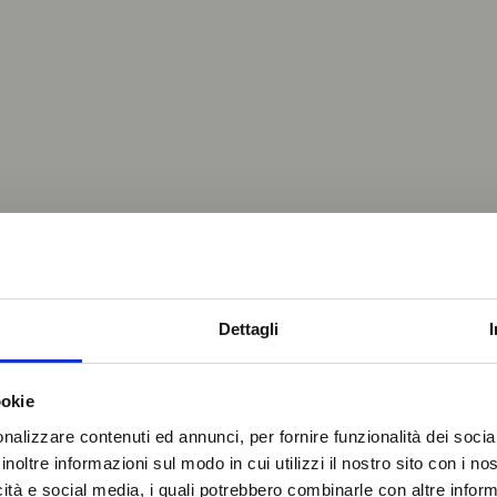
allo street food
Dettagli
conquista gli c
ookie
nalizzare contenuti ed annunci, per fornire funzionalità dei socia
inoltre informazioni sul modo in cui utilizzi il nostro sito con i n
icità e social media, i quali potrebbero combinarle con altre inform