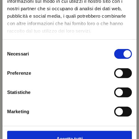
informazioni sul modo in cui utilizzi il nostro sito con i
nostri partner che si occupano di analisi dei dati web,
pubblicità e social media, i quali potrebbero combinarle
con altre informazioni che hai fornito loro o che hanno
raccolto dal tuo utilizzo dei loro servizi.
Selezione
Necessari
del
consenso
Preferenze
Statistiche
Marketing
Accetta tutti