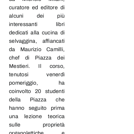
curatore ed editore di
alcuni dei più
interessanti libri
dedicati alla cucina di
selvaggina, affiancati
da Maurizio Camilli,
chef di Piazza dei
Mestieri. Il corso,
tenutosi venerdì
pomeriggio, ha
coinvolto 20 studenti
della Piazza che
hanno seguito prima
una lezione teorica
sulle proprietà
organolettiche e