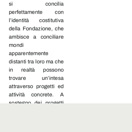
si concilia
perfettamente con
l’identità costitutiva
della Fondazione, che
ambisce a conciliare
mondi
apparentemente
distanti tra loro ma che
in realtà possono
trovare un’intesa
attraverso progetti ed
attività concrete. A
sostegno dei progetti
di UNA, infatti, ci sono
le più prestigiose
associazioni che