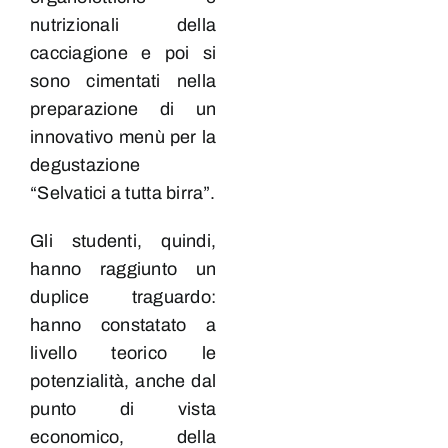
nutrizionali della
cacciagione e poi si
sono cimentati nella
preparazione di un
innovativo menù per la
degustazione
“Selvatici a tutta birra”.
Gli studenti, quindi,
hanno raggiunto un
duplice traguardo:
hanno constatato a
livello teorico le
potenzialità, anche dal
punto di vista
economico, della