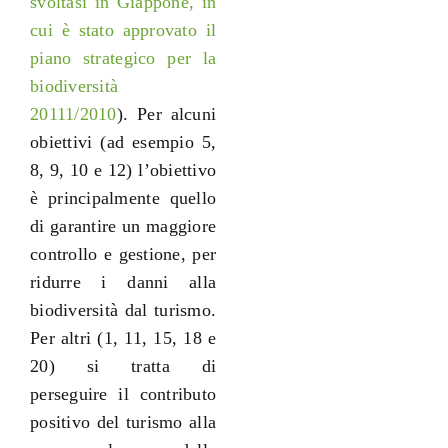
svoltasi in Giappone, in
cui è stato approvato il
piano strategico per la
biodiversità
20111/2010
). Per alcuni
obiettivi (ad esempio 5,
8, 9, 10 e 12) l’obiettivo
è principalmente quello
di garantire un maggiore
controllo e gestione, per
ridurre i danni alla
biodiversità dal turismo.
Per altri (1, 11, 15, 18 e
20) si tratta di
perseguire il contributo
positivo del turismo alla