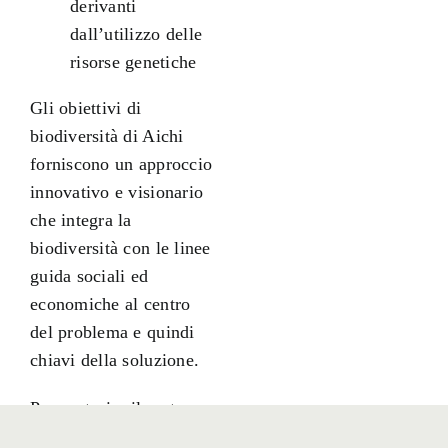
derivanti
dall’utilizzo delle
risorse genetiche
Gli obiettivi di
biodiversità di Aichi
forniscono un approccio
innovativo e visionario
che integra la
biodiversità con le linee
guida sociali ed
economiche al centro
del problema e quindi
chiavi della soluzione.
Per costruire il sostegno
e creare un impulso per