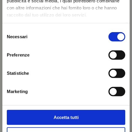
pubblicità e social media, i quali potrebbero combinarle
con altre informazioni che hai fornito loro o che hanno
raccolto dal tuo utilizzo dei loro servizi.
Selezione
Necessari
del
consenso
Preferenze
Statistiche
Marketing
Accetta tutti