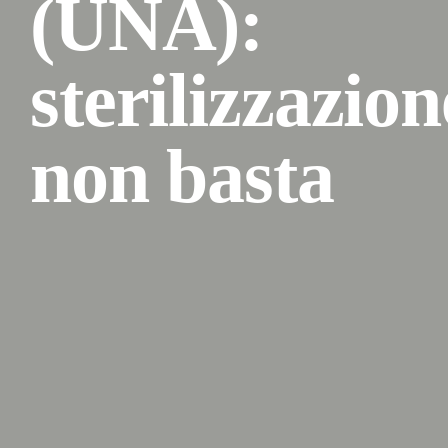
(UNA):
sterilizzazion
non basta