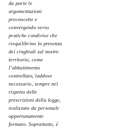
da parte le
argomentazioni
preconcette e
convergendo verso
pratiche condivise che
riequilibrino la presenza
dei cinghiali sul nostro
territorio, come
l’abbattimento
controllato, laddove
necessario, sempre nel
rispetto delle
prescrizioni della legge,
realizzato da personale
opportunamente
formato. Soprattutto, è