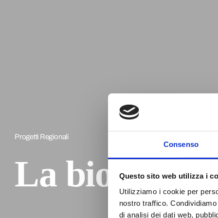
Progetti Regionali
Consenso
La biodivers
Questo sito web utilizza i c
Utilizziamo i cookie per perso
nostro traffico. Condividiamo 
di analisi dei dati web, pubbl