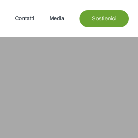
Sostienici
Contatti
Media