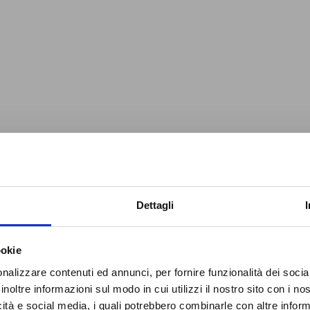
Dettagli
ità è UNA
ookie
nalizzare contenuti ed annunci, per fornire funzionalità dei socia
inoltre informazioni sul modo in cui utilizzi il nostro sito con i n
icità e social media, i quali potrebbero combinarle con altre inform