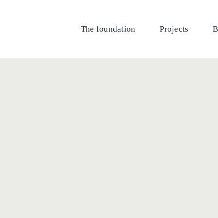
The foundation
Projects
B