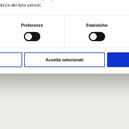
lizzo dei loro servizi.
UNA: People,
Preferenze
Statistiche
ironment
Accetta selezionati